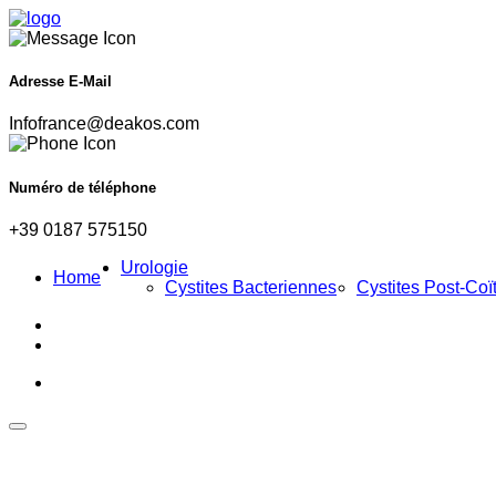
Adresse E-Mail
Infofrance@deakos.com
Numéro de téléphone
+39 0187 575150
Urologie
Home
Cystites Bacteriennes
Cystites Post-Coï