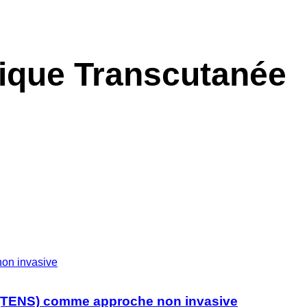
rique Transcutanée
e (TENS) comme approche non invasive